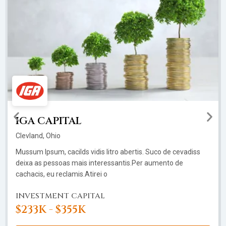
IGA CAPITAL
Clevland, Ohio
Mussum Ipsum, cacilds vidis litro abertis. Suco de cevadiss
deixa as pessoas mais interessantis.Per aumento de
cachacis, eu reclamis.Atirei o
INVESTMENT CAPITAL
$233K - $355K