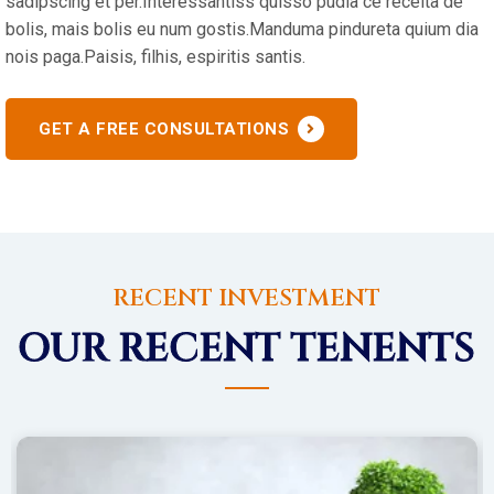
sadipscing et per.Interessantiss quisso pudia ce receita de
bolis, mais bolis eu num gostis.Manduma pindureta quium dia
nois paga.Paisis, filhis, espiritis santis.
GET A FREE CONSULTATIONS
RECENT INVESTMENT
OUR RECENT TENENTS