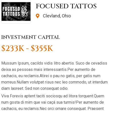
FOCUSED TATTOS
Clevland, Ohio
INVESTMENT CAPITAL
$233K - $355K
Mussum Ipsum, cacilds vidis litro abertis. Suco de cevadiss
deixa as pessoas mais interessantis.Per aumento de
cachacis, eu reclamis.Atirei o pau no gatis, per gatis num
morreus.Nullam volutpat risus nec leo commodo, ut interdum
diam laoreet. Sed non consequat odio.
Viva Forevis aptent taciti sociosqu ad litora torquent.Quem
num gosta di mim que vai caçá sua turmis!Per aumento de
cachacis, eu reclamis.Nec orci ornare consequat. Praesent